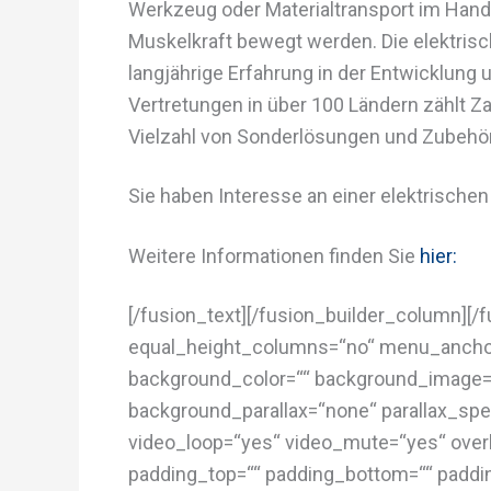
Werkzeug oder Materialtransport im Handw
Muskelkraft bewegt werden. Die elektrisc
langjährige Erfahrung in der Entwicklung
Vertretungen in über 100 Ländern zählt Za
Vielzahl von Sonderlösungen und Zubehö
Sie haben Interesse an einer elektrischen
Weitere Informationen finden Sie
hier:
[/fusion_text][/fusion_builder_column][/
equal_height_columns=“no“ menu_anchor=““ 
background_color=““ background_image=“
background_parallax=“none“ parallax_spe
video_loop=“yes“ video_mute=“yes“ overl
padding_top=““ padding_bottom=““ padding