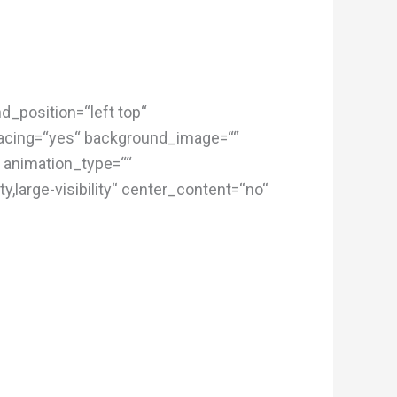
d_position=“left top“
spacing=“yes“ background_image=““
 animation_type=““
y,large-visibility“ center_content=“no“