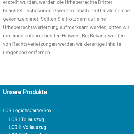
erstellt wurden, werden die Urheberrechte Dritter
beachtet. Insbesondere werden Inhalte Dritter als solche
gekennzeichnet. Sollten Sie trotzdem auf eine
Urheberrechtsverletzung aufmerksam werden, bitten wir
um einen entsprechenden Hinweis. Bei Bekanntwerden
von Rechtsverletzungen werden wir derartige Inhalte
umgehend entfernen.
Unsere Produkte
LCB LogisticCarrierBox
LCB I Teilauszug
LCB II Vollauszug