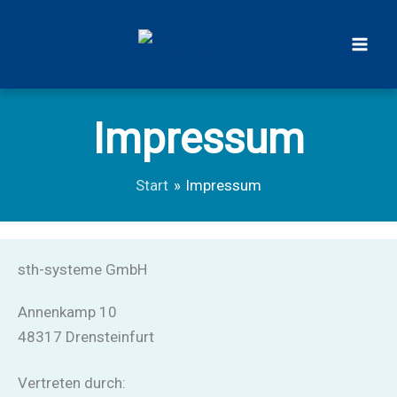
Zum
Inhalt
springen
Impressum
Start
Impressum
sth-systeme GmbH
Annenkamp 10
48317 Drensteinfurt
Vertreten durch: