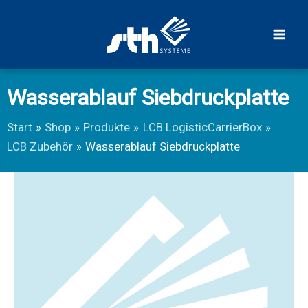
Zum
Inhalt
springen
Wasserablauf Siebdruckplatte
Start
Shop
Produkte
LCB LogisticCarrierBox
LCB Zubehör
Wasserablauf Siebdruckplatte