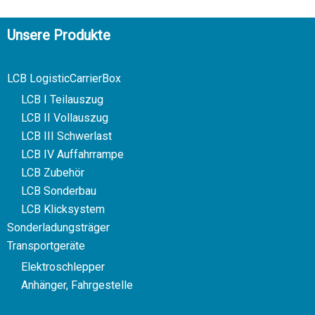
Unsere Produkte
LCB LogisticCarrierBox
LCB I Teilauszug
LCB II Vollauszug
LCB III Schwerlast
LCB IV Auffahrrampe
LCB Zubehör
LCB Sonderbau
LCB Klicksystem
Sonderladungsträger
Transportgeräte
Elektroschlepper
Anhänger, Fahrgestelle