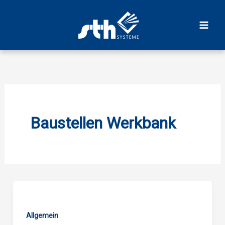
Zum
Inhalt
springen
Baustellen Werkbank
Allgemein