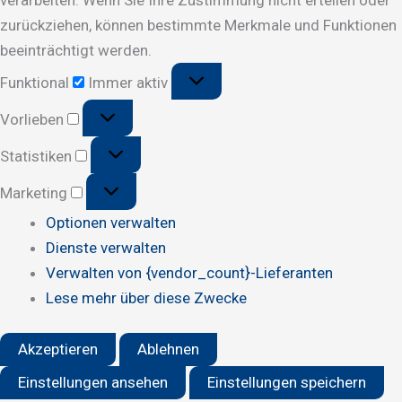
zurückziehen, können bestimmte Merkmale und Funktionen
beeinträchtigt werden.
Funktional
Funktional
Immer aktiv
Vorlieben
Vorlieben
Statistiken
Statistiken
Marketing
Marketing
Optionen verwalten
Dienste verwalten
Verwalten von {vendor_count}-Lieferanten
Lese mehr über diese Zwecke
Akzeptieren
Ablehnen
Einstellungen ansehen
Einstellungen speichern