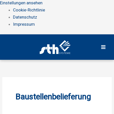
Einstellungen ansehen
Cookie-Richtlinie
Datenschutz
Impressum
Zum
Inhalt
springen
Baustellenbelieferung