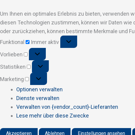
Um Ihnen ein optimales Erlebnis zu bieten, verwenden 
diesen Technologien zustimmen, können wir Daten wie da
oder zurückziehen, können bestimmte Merkmale und Fun
Funktional
Funktional
Immer aktiv
Vorlieben
Vorlieben
Statistiken
Statistiken
Marketing
Marketing
Optionen verwalten
Dienste verwalten
Verwalten von {vendor_count}-Lieferanten
Lese mehr über diese Zwecke
Akzeptieren
Ablehnen
Einstellungen ansehen