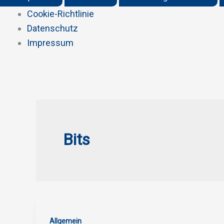
Cookie-Richtlinie
Datenschutz
Impressum
Zum
Inhalt
springen
Bits
Allgemein