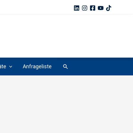
Suchen
äte
Anfrageliste