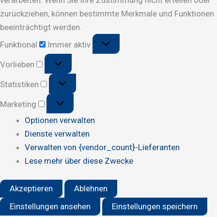
zurückziehen, können bestimmte Merkmale und Funktionen
beeinträchtigt werden.
Funktional
Funktional
Immer aktiv
Vorlieben
Vorlieben
Statistiken
Statistiken
Marketing
Marketing
Optionen verwalten
Dienste verwalten
Verwalten von {vendor_count}-Lieferanten
Lese mehr über diese Zwecke
Akzeptieren
Ablehnen
Einstellungen ansehen
Einstellungen speichern