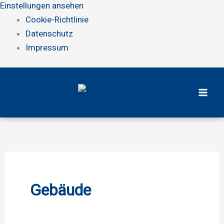
Einstellungen ansehen
Cookie-Richtlinie
Datenschutz
Impressum
Zum
Inhalt
springen
Gebäude