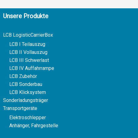
Unsere Produkte
LCB LogisticCarrierBox
LCB I Teilauszug
LCB II Vollauszug
LCB III Schwerlast
LCB IV Auffahrrampe
LCB Zubehör
LCB Sonderbau
LCB Klicksystem
Sonderladungsträger
Transportgeräte
Elektroschlepper
Anhänger, Fahrgestelle