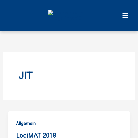
Zum
Inhalt
springen
JIT
Allgemein
LogiMAT 2018