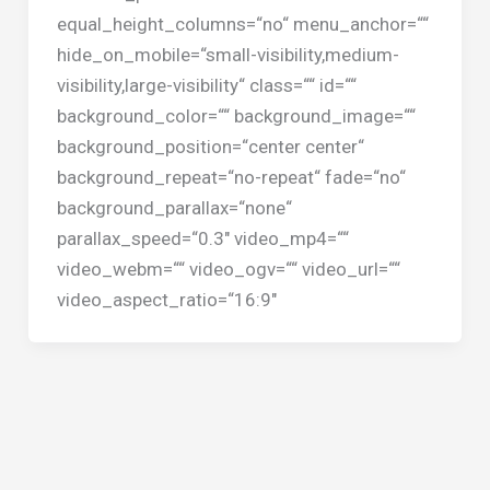
equal_height_columns=“no“ menu_anchor=““
hide_on_mobile=“small-visibility,medium-
visibility,large-visibility“ class=““ id=““
background_color=““ background_image=““
background_position=“center center“
background_repeat=“no-repeat“ fade=“no“
background_parallax=“none“
parallax_speed=“0.3″ video_mp4=““
video_webm=““ video_ogv=““ video_url=““
video_aspect_ratio=“16:9″