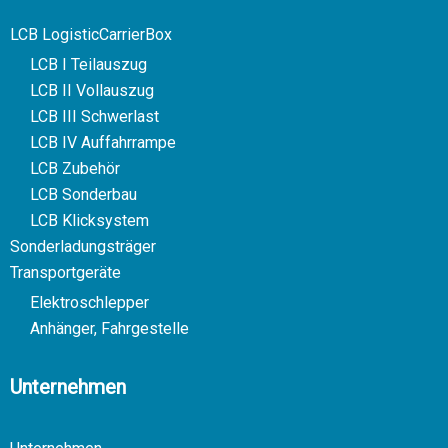
LCB LogisticCarrierBox
LCB I Teilauszug
LCB II Vollauszug
LCB III Schwerlast
LCB IV Auffahrrampe
LCB Zubehör
LCB Sonderbau
LCB Klicksystem
Sonderladungsträger
Transportgeräte
Elektroschlepper
Anhänger, Fahrgestelle
Unternehmen