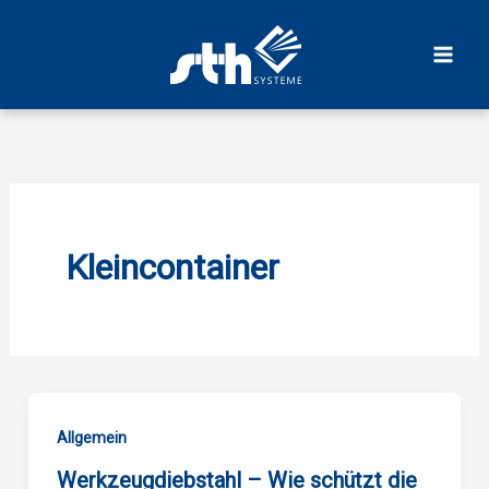
Zum
Inhalt
springen
Kleincontainer
Allgemein
Werkzeugdiebstahl – Wie schützt die