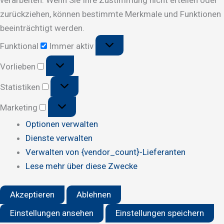
zurückziehen, können bestimmte Merkmale und Funktionen
beeinträchtigt werden.
Funktional
Funktional
Immer aktiv
Vorlieben
Vorlieben
Statistiken
Statistiken
Marketing
Marketing
Optionen verwalten
Dienste verwalten
Verwalten von {vendor_count}-Lieferanten
Lese mehr über diese Zwecke
Akzeptieren
Ablehnen
Einstellungen ansehen
Einstellungen speichern