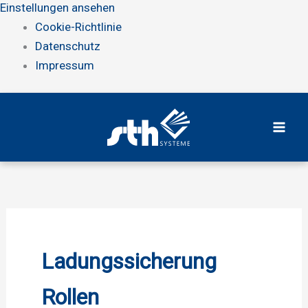
Einstellungen ansehen
Cookie-Richtlinie
Datenschutz
Impressum
Zum
Inhalt
springen
Ladungssicherung
Rollen