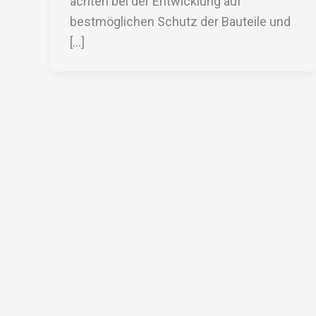
achten bei der Entwicklung auf
bestmöglichen Schutz der Bauteile und
[…]