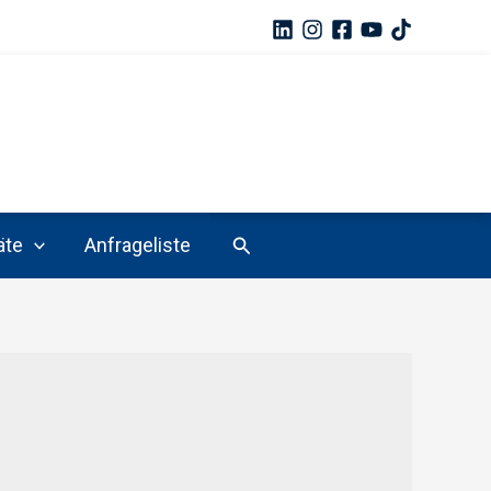
Suchen
äte
Anfrageliste