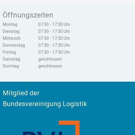
Öffnungszeiten
Montag
07:30 - 17:30 Uhr
Dienstag
07:30 - 17:30 Uhr
Mittwoch
07:30 - 17:30 Uhr
Donnerstag
07:30 - 17:30 Uhr
Freitag
07:30 - 17:30 Uhr
Samstag
geschlossen
Sonntag
geschlossen
Mitglied der
Bundesvereinigung Logistik