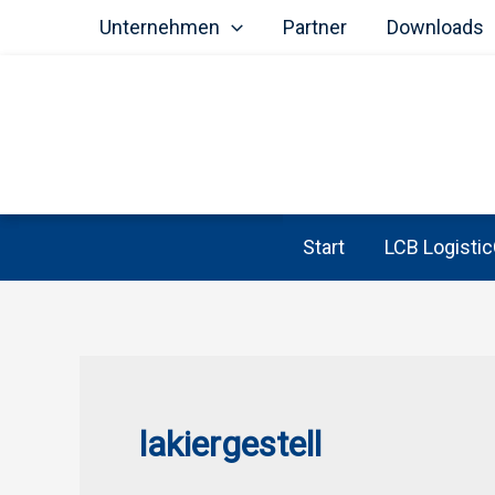
Unternehmen
Partner
Downloads
Start
LCB Logistic
Zum
Inhalt
springen
lakiergestell