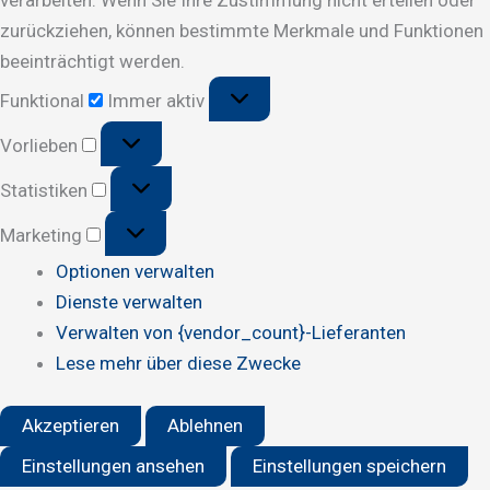
zurückziehen, können bestimmte Merkmale und Funktionen
beeinträchtigt werden.
Funktional
Funktional
Immer aktiv
Vorlieben
Vorlieben
Statistiken
Statistiken
Marketing
Marketing
Optionen verwalten
Dienste verwalten
Verwalten von {vendor_count}-Lieferanten
Lese mehr über diese Zwecke
Akzeptieren
Ablehnen
Einstellungen ansehen
Einstellungen speichern