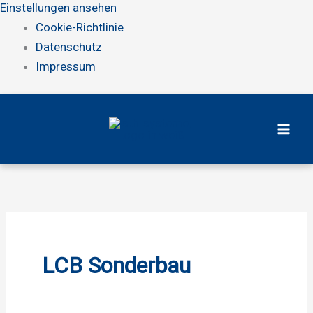
Einstellungen ansehen
Cookie-Richtlinie
Datenschutz
Impressum
Zum
Inhalt
springen
LCB Sonderbau