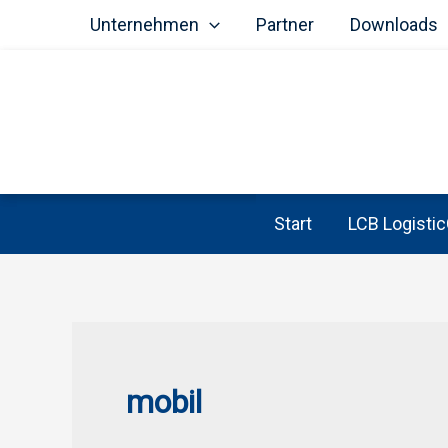
Unternehmen
Partner
Downloads
Start
LCB Logistic
Zum
Inhalt
springen
mobil