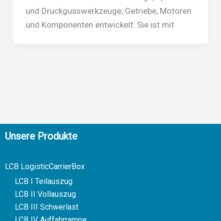
und Druckgusswerkzeuge, Getriebe, Motoren
und Komponenten entwickelt. Sie ist mit
Unsere Produkte
LCB LogisticCarrierBox
LCB I Teilauszug
LCB II Vollauszug
LCB III Schwerlast
LCB IV Auffahrrampe