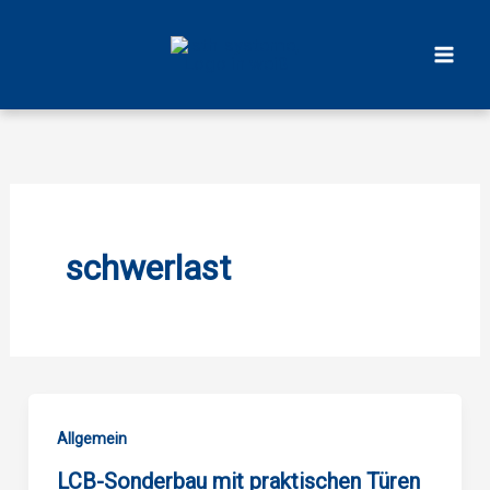
Zum
Inhalt
springen
schwerlast
Allgemein
LCB-Sonderbau mit praktischen Türen