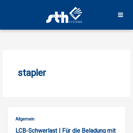
Zum
Inhalt
springen
stapler
Allgemein
LCB-Schwerlast | Für die Beladung mit