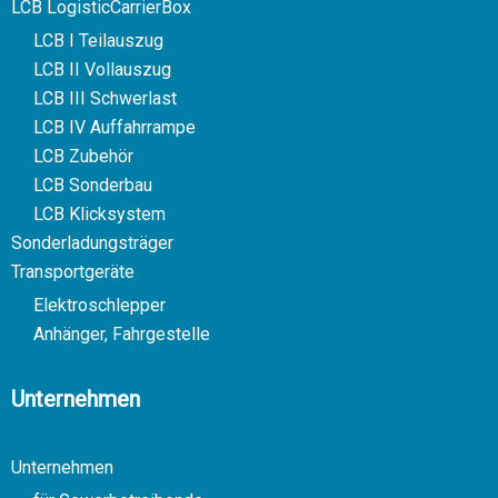
LCB LogisticCarrierBox
LCB I Teilauszug
LCB II Vollauszug
LCB III Schwerlast
LCB IV Auffahrrampe
LCB Zubehör
LCB Sonderbau
LCB Klicksystem
Sonderladungsträger
Transportgeräte
Elektroschlepper
Anhänger, Fahrgestelle
Unternehmen
Unternehmen