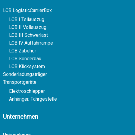
LCB LogisticCarrierBox
LCB I Teilauszug
LCB II Vollauszug
LCB III Schwerlast
LCB IV Auffahrrampe
LCB Zubehör
LCB Sonderbau
LCB Klicksystem
Sonderladungsträger
Transportgeräte
Elektroschlepper
Anhänger, Fahrgestelle
Unternehmen