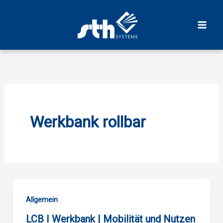
Zum
Inhalt
springen
Werkbank rollbar
Allgemein
LCB I Werkbank | Mobilität und Nutzen