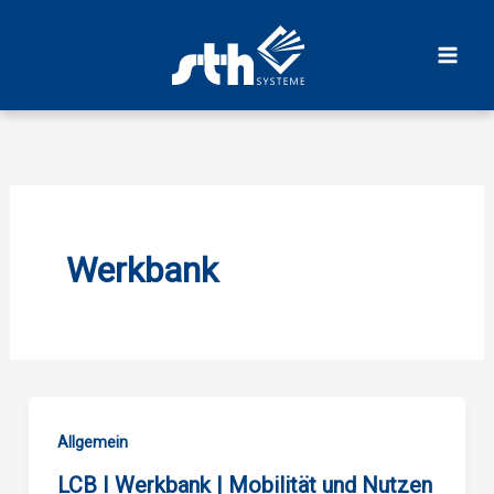
Zum
Inhalt
springen
Werkbank
Allgemein
LCB I Werkbank | Mobilität und Nutzen