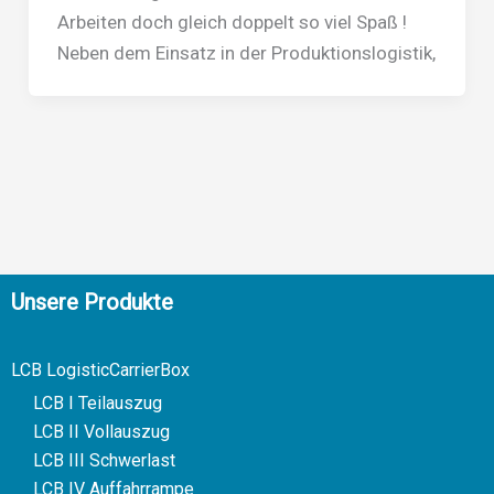
Arbeiten doch gleich doppelt so viel Spaß !
Neben dem Einsatz in der Produktionslogistik,
Unsere Produkte
LCB LogisticCarrierBox
LCB I Teilauszug
LCB II Vollauszug
LCB III Schwerlast
LCB IV Auffahrrampe