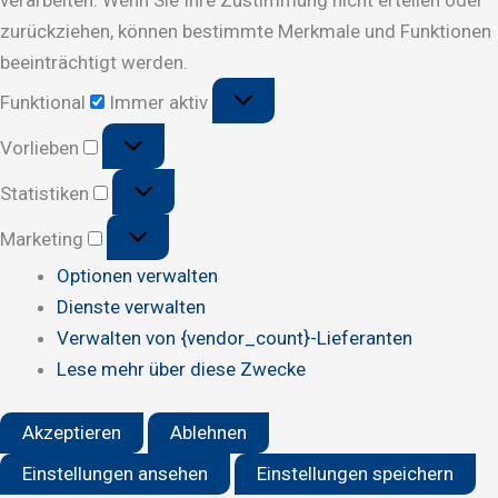
zurückziehen, können bestimmte Merkmale und Funktionen
beeinträchtigt werden.
Funktional
Funktional
Immer aktiv
Vorlieben
Vorlieben
Statistiken
Statistiken
Marketing
Marketing
Optionen verwalten
Dienste verwalten
Verwalten von {vendor_count}-Lieferanten
Lese mehr über diese Zwecke
Akzeptieren
Ablehnen
Einstellungen ansehen
Einstellungen speichern