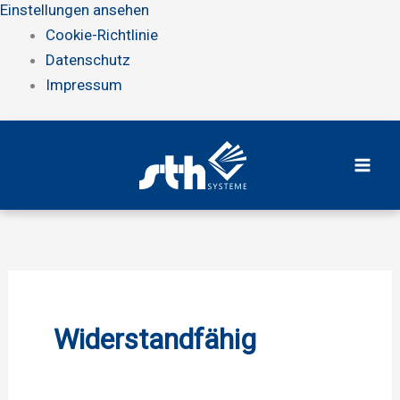
Einstellungen ansehen
Cookie-Richtlinie
Datenschutz
Impressum
Zum
Inhalt
springen
Widerstandfähig