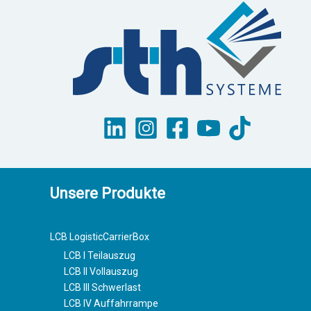
Unsere Produkte
LCB LogisticCarrierBox
LCB I Teilauszug
LCB II Vollauszug
LCB III Schwerlast
LCB IV Auffahrrampe