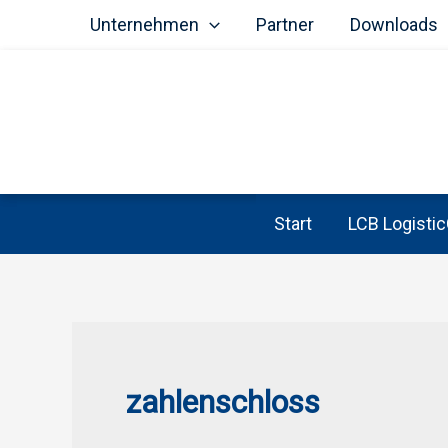
Unternehmen
Partner
Downloads
Start
LCB Logistic
Zum
Inhalt
springen
zahlenschloss