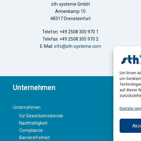
sth-systeme GmbH
Annenkamp 10
48317 Drensteinfurt
Telefon: +49 2508 305 970 1
Telefax: +49 2508 305 970 2
E-Mail:
info@sth-systeme.com
Um Ihnen ei
um Gerätein
Technologie
Unternehmen
auf dieser W
zurückziehe
Unternehmen
Dienste ver
für Gewerbetreibende
Nachhaltigkeit
Akz
Compliance
Barrierefreiheit