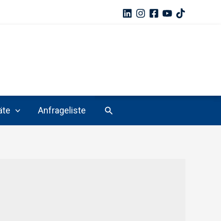
Suchen
äte
Anfrageliste