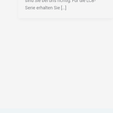
sind Sie bei uns richtig. Für die LCB-
Serie erhalten Sie […]