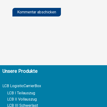
Alternative:
Unsere Produkte
LCB LogisticCarrierBox
LCB I Teilauszug
LCB II Vollauszug
LCB III Schwerlast