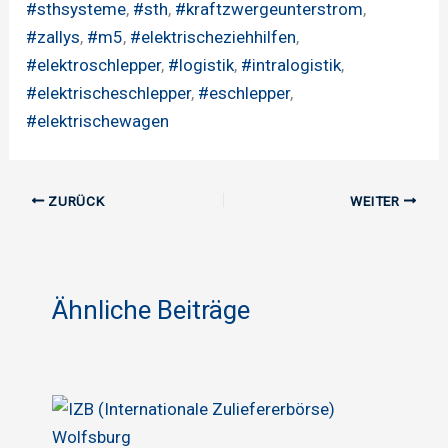
#sthsysteme
,
#sth
,
#kraftzwergeunterstrom
,
#zallys
,
#m5
,
#elektrischeziehhilfen
,
#elektroschlepper
,
#logistik
,
#intralogistik
,
#elektrischeschlepper
,
#eschlepper
,
#elektrischewagen
ZURÜCK
WEITER
Ähnliche Beiträge