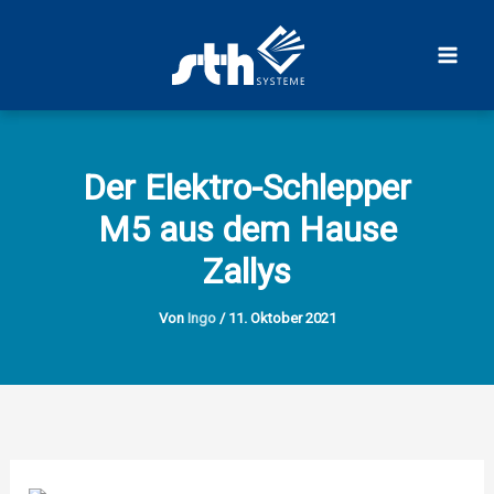
Zum
Inhalt
springen
Der Elektro-Schlepper
M5 aus dem Hause
Zallys
Von
Ingo
/
11. Oktober 2021