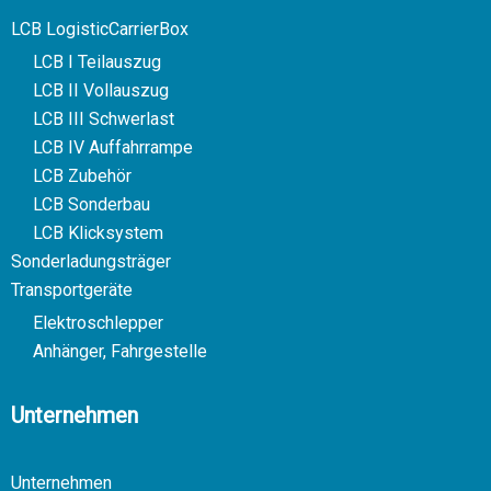
LCB LogisticCarrierBox
LCB I Teilauszug
LCB II Vollauszug
LCB III Schwerlast
LCB IV Auffahrrampe
LCB Zubehör
LCB Sonderbau
LCB Klicksystem
Sonderladungsträger
Transportgeräte
Elektroschlepper
Anhänger, Fahrgestelle
Unternehmen
Unternehmen