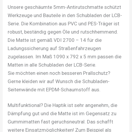
Unsere geschäumte 5mm-Antirutschmatte schützt
Werkzeuge und Bauteile in den Schubladen der LCB-
Serie. Die Kombination aus PVC und PES-Träger ist
robust, beständig gegen Öle und rutschhemmend.
Die Matte ist gemäß VDI 2700 – 14 für die
Ladungssicherung auf Straßenfahrzeugen
zugelassen. Im Maß 1090 x 792 x 5 mm passen die
Matten in alle Schubladen der LCB-Serie.
Sie möchten einen noch besseren Prallschutz?
Gerne kleiden wir auf Wunsch die Schubladen-
Seitenwände mit EPDM-Schaumstoff aus.
Multifunktional? Die Haptik ist sehr angenehm, die
Dämpfung gut und die Matte ist im Gegensatz zu
Gummimatten fast geruchsneutral. Das schafft
weitere Einsatzmöglichkeiten! Zum Beispiel als