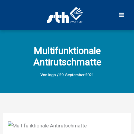
Zum
Inhalt
springen
Multifunktionale
Antirutschmatte
Von
Ingo
/
29. September 2021