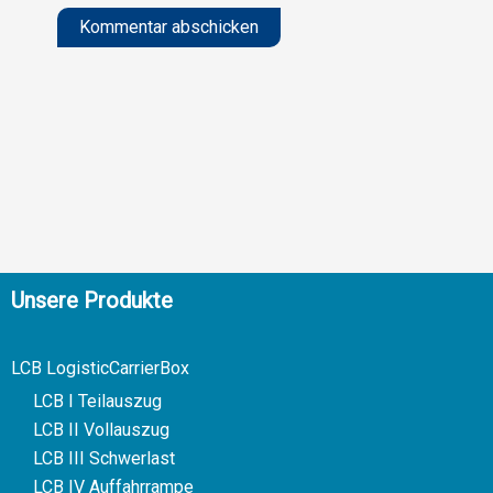
Alternative:
Unsere Produkte
LCB LogisticCarrierBox
LCB I Teilauszug
LCB II Vollauszug
LCB III Schwerlast
LCB IV Auffahrrampe